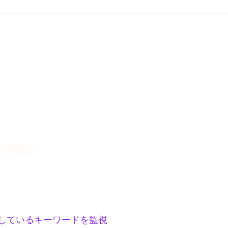
跡機能
お問い合わ
里眼に依存
しているキーワードを監視