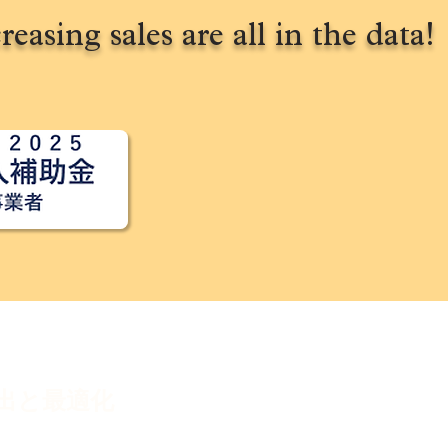
reasing sales are all in the data!
出と最適化
お問い合わ
データはDesign／千里眼と連携