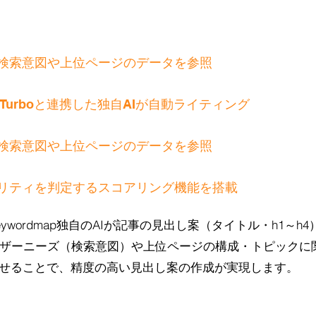
検索意図や上位ページのデータを参照
-4 Turboと連携した独自AIが自動ライティング
検索意図や上位ページのデータを参照
リティを判定するスコアリング機能を搭載
Keywordmap独自のAIが記事の見出し案（タイトル・h1～h
ザーニーズ（検索意図）や上位ページの構成・トピックに
わせることで、精度の高い見出し案の作成が実現します。