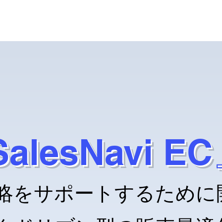
alesNavi E
事業者
略をサポートするために