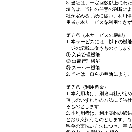
8. 当社は、⼀定回数以上に
場合は、当社の任意の判断に
社が定める⼿続に従い、利⽤
⽤者が本サービスを利⽤できず
第 6 条（本サービスの機能）
1. 本サービスには、以下の
ージの記載に従うものとします
① ⼊荷管理機能
② 出荷管理機能
③ スーパー機能
2. 当社は、⾃らの判断によ
第 7 条（利⽤料⾦）
1. 本利⽤者は、別途当社が
落しのいずれかの⽅法にて当
るものとします。
2. 本利⽤者は、利⽤契約の
とおり⽀払うものとします。な
料⾦の⽀払い⽅法につき、年払