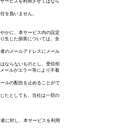
サービスを利⽤させてはなら
責任を負いません。
速やかに、本サービス内の設定
り⽣じた損害については、全
⽤者のメールアドレスにメール
てはならないものとし、受信拒
メールがエラー等により不着
メールの配信を⽌めることがで
じたとしても、当社は⼀切の
希望者に対し、本サービスを利⽤