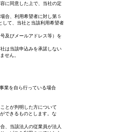
内容に同意した上で、当社の定
場合、利⽤希望者に対し第 5
⽇として、当社と当該利⽤希望者
番号及びメールアドレス等）を
当社は当該申込みを承諾しない
ません。
る事業を⾃ら⾏っている場合
ることが判明した⽅について
ができるものとします。な
場合、当該法⼈の従業員が法⼈