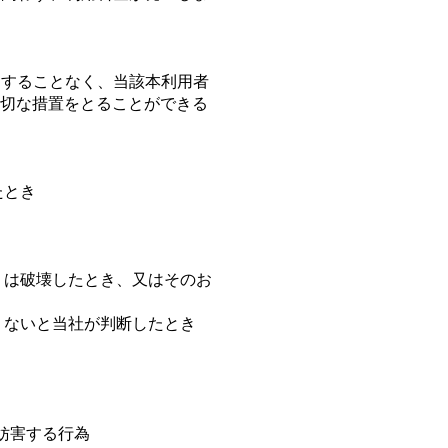
知することなく、当該本利⽤者
切な措置をとることができる
たとき
くは破壊したとき、⼜はそのお
くないと当社が判断したとき
妨害する⾏為