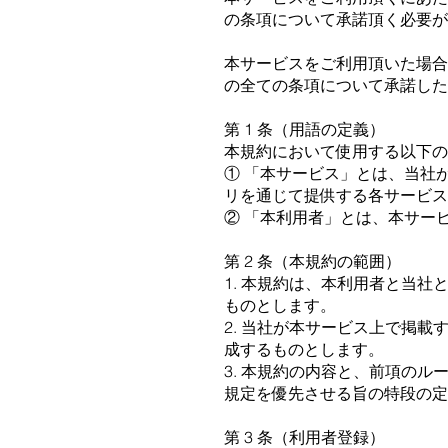
の条項について承諾頂く必要が
本サービスをご利⽤頂いた場合
の全ての条項について承諾した
第 1 条（⽤語の定義）
本規約において使⽤する以下の
① 「本サービス」とは、当社
リを通じて提供する各サービス
② 「本利⽤者」とは、本サー
第 2 条（本規約の範囲）
1. 本規約は、本利⽤者と当
ものとします。
2. 当社が本サービス上で掲
成するものとします。
3. 本規約の内容と、前項の
規定を優先させる旨の特段の定
第 3 条（利⽤者登録）