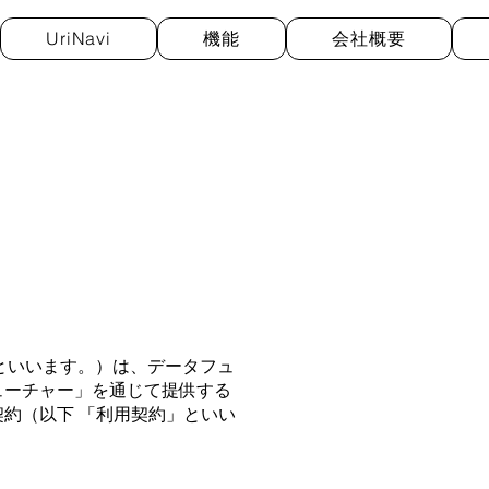
UriNavi
機能
会社概要
規約」といいます。）は、データフュ
ューチャー」を通じて提供する
約（以下 「利⽤契約」といい