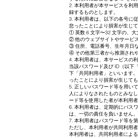
2. 本利⽤者が本サービスを利
録するものとします。
3. 本利⽤者は、以下の各号
怠ったことにより損害が⽣じて
① 英数 6 ⽂字〜32 ⽂字
② 他のウェブサイトやサービ
③ 住所、電話番号、⽣年⽉⽇
④ その他第三者から推測され
4. 本利⽤者は、本サービスの
当該パスワード及び ID（以
下「共同利⽤者」といいます
ったことにより損害が⽣じても
5. 正しいパスワード等を⽤い
⼈によりなされたものとみな
ード等を使⽤した者が本利⽤者
6. 本利⽤者は、定期的にパ
は、⼀切の責任を負いません。
7. 本利⽤者はパスワード等
ただし、本利⽤者が共同利⽤
本利⽤者は、共同利⽤者による