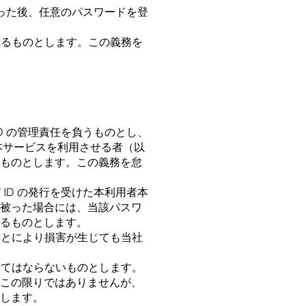
⾏った後、任意のパスワードを登
あるものとします。この義務を
D の管理責任を負うものとし、
本サービスを利⽤させる者（以
ものとします。この義務を怠
ID の発⾏を受けた本利⽤者本
被った場合には、当該パスワ
るものとします。
ことにより損害が⽣じても当社
してはならないものとします。
この限りではありませんが、
します。