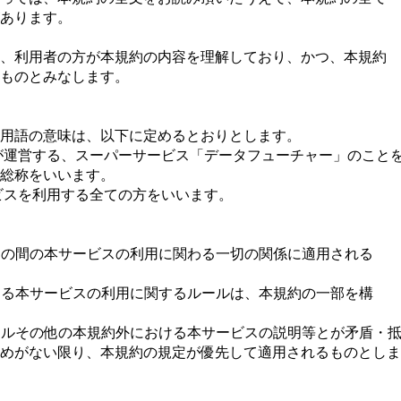
あります。
、利⽤者の⽅が本規約の内容を理解しており、かつ、本規約
ものとみなします。
⽤語の意味は、以下に定めるとおりとします。
が運営する、スーパーサービス「データフューチャー」のことを
総称をいいます。
ビスを利⽤する全ての⽅をいいます。
社との間の本サービスの利⽤に関わる⼀切の関係に適⽤される
載する本サービスの利⽤に関するルールは、本規約の⼀部を構
ルールその他の本規約外における本サービスの説明等とが⽭盾・
めがない限り、本規約の規定が優先して適⽤されるものとしま