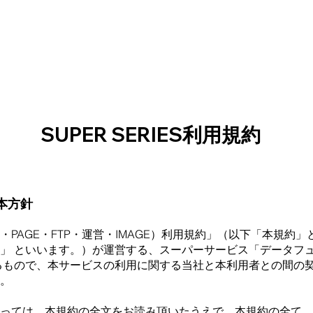
SUPER SERIES利⽤規約
本方針
・SIZE・PAGE・FTP・運営・IMAGE）利⽤規約」（以下「本
」 といいます。）が運営する、スーパーサービス「データフ
るもので、本サービスの利⽤に関する当社と本利⽤者との間の契
。
っては、本規約の全⽂をお読み頂いたうえで、本規約の全て