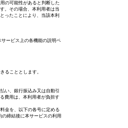
利⽤の可能性があると判断した
す。その場合、本利⽤者は当
とったことにより、当該本利
本サービス上の各機能の説明ペ
できることとします。
ド払い、銀⾏振込み⼜は⾃動引
る費⽤は、本利⽤者が負担す
⽤料⾦を、以下の各号に定める
契約の締結後に本サービスの利⽤